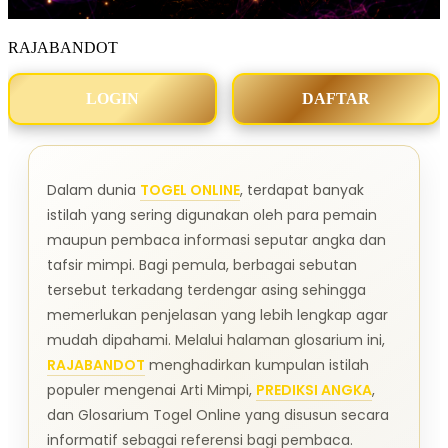
RAJABANDOT
LOGIN
DAFTAR
Dalam dunia
TOGEL ONLINE
, terdapat banyak
istilah yang sering digunakan oleh para pemain
maupun pembaca informasi seputar angka dan
tafsir mimpi. Bagi pemula, berbagai sebutan
tersebut terkadang terdengar asing sehingga
memerlukan penjelasan yang lebih lengkap agar
mudah dipahami. Melalui halaman glosarium ini,
RAJABANDOT
menghadirkan kumpulan istilah
populer mengenai Arti Mimpi,
PREDIKSI ANGKA
,
dan Glosarium Togel Online yang disusun secara
informatif sebagai referensi bagi pembaca.