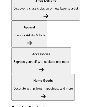
Shop Designs
Discover a classic design or new favorite artist
Apparel
Shop for Adults & Kids
Accessories
Express yourself with stickers and more
Home Goods
Decorate with pillows, tapestries, and more