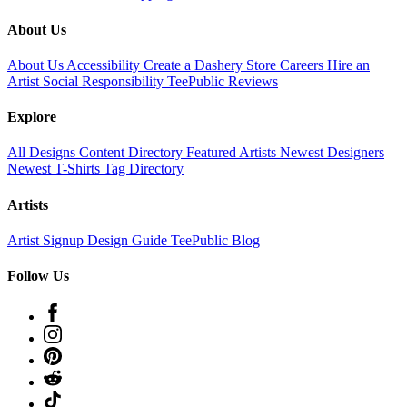
About Us
About Us
Accessibility
Create a Dashery Store
Careers
Hire an
Artist
Social Responsibility
TeePublic Reviews
Explore
All Designs
Content Directory
Featured Artists
Newest Designers
Newest T-Shirts
Tag Directory
Artists
Artist Signup
Design Guide
TeePublic Blog
Follow Us