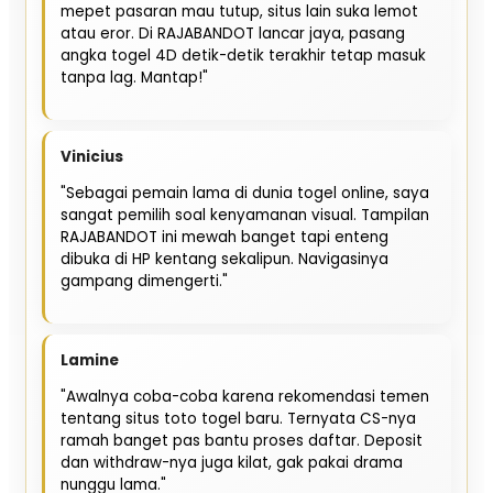
mepet pasaran mau tutup, situs lain suka lemot
atau eror. Di RAJABANDOT lancar jaya, pasang
angka togel 4D detik-detik terakhir tetap masuk
tanpa lag. Mantap!"
Vinicius
"Sebagai pemain lama di dunia togel online, saya
sangat pemilih soal kenyamanan visual. Tampilan
RAJABANDOT ini mewah banget tapi enteng
dibuka di HP kentang sekalipun. Navigasinya
gampang dimengerti."
Lamine
"Awalnya coba-coba karena rekomendasi temen
tentang situs toto togel baru. Ternyata CS-nya
ramah banget pas bantu proses daftar. Deposit
dan withdraw-nya juga kilat, gak pakai drama
nunggu lama."