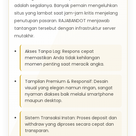
adalah segalanya. Banyak pemain mengeluhkan
situs yang lambat saat jam-jam kritis menjelang
penutupan pasaran. RAJABANDOT menjawab
tantangan tersebut dengan infrastruktur server
mutakhir.
Akses Tanpa Lag: Respons cepat
memastikan Anda tidak kehilangan
momen penting saat meracik angka.
Tampilan Premium & Responsif: Desain
visual yang elegan namun ringan, sangat
nyaman diakses baik melalui smartphone
maupun desktop.
Sistem Transaksi Instan: Proses deposit dan
withdraw yang diproses secara cepat dan
transparan.