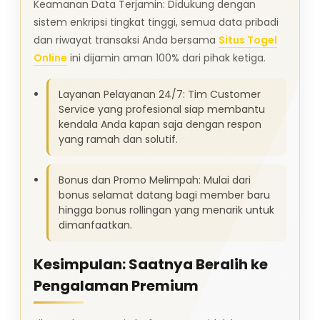
Keamanan Data Terjamin: Didukung dengan
sistem enkripsi tingkat tinggi, semua data pribadi
dan riwayat transaksi Anda bersama
Situs Togel
Online
ini dijamin aman 100% dari pihak ketiga.
Layanan Pelayanan 24/7: Tim Customer
Service yang profesional siap membantu
kendala Anda kapan saja dengan respon
yang ramah dan solutif.
Bonus dan Promo Melimpah: Mulai dari
bonus selamat datang bagi member baru
hingga bonus rollingan yang menarik untuk
dimanfaatkan.
Kesimpulan: Saatnya Beralih ke
Pengalaman Premium